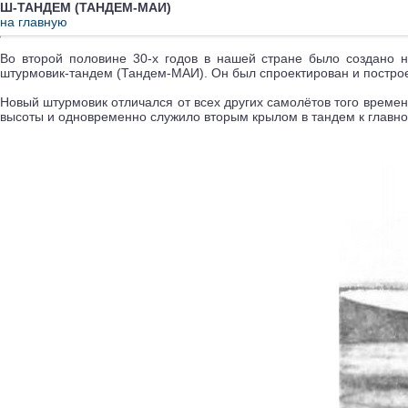
Ш-ТАНДЕМ (ТАНДЕМ-МАИ)
на главную
Во второй половине 30-х годов в нашей стране было создано 
штурмовик-тандем (Тандем-МАИ). Он был спроектирован и постро
Новый штурмовик отличался от всех других самолётов того време
высоты и одновременно служило вторым крылом в тандем к главн