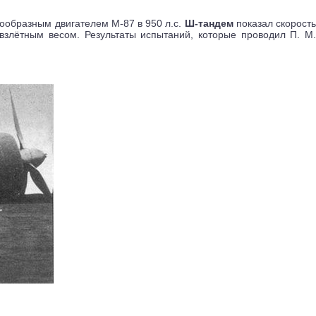
дообразным двигателем М-87 в 950 л.с.
Ш-тандем
показал скорост
взлётным весом. Результаты испытаний, которые проводил П. М.