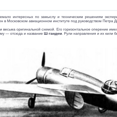
немало интересных по замыслу и техническим решениям экспер
ен в Московском авиационном институте под руководством Петра 
ни весьма оригинальной схемой. Его горизонтальное оперение им
ому — отсюда и название
Ш-тандем
. Рули направления и их кили