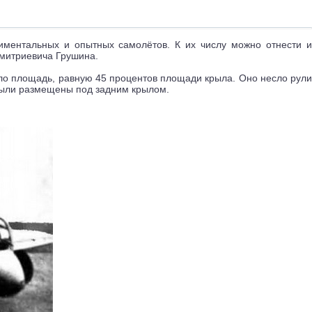
иментальных и опытных самолётов. К их числу можно отнести и
Дмитриевича Грушина.
ело площадь, равную 45 процентов площади крыла. Оно несло рули
 были размещены под задним крылом.