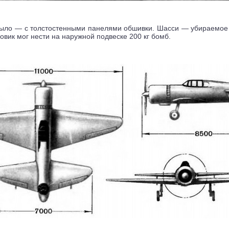
ыло — с толстостенными панелями обшивки. Шасси — убираемое в
вик мог нести на наружной подвеске 200 кг бомб.