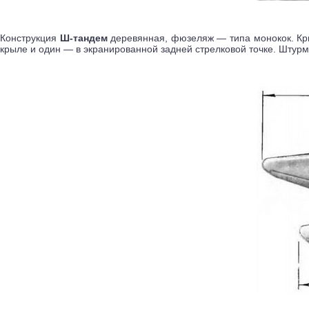
Конструкция
Ш-тандем
деревянная, фюзеляж — типа монокок. Кр
крыле и один — в экранированной задней стрелковой точке. Штурмо