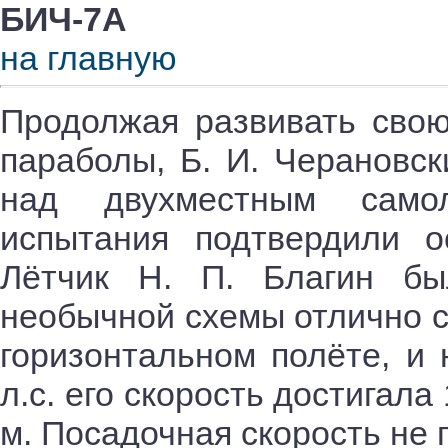
БИЧ-7А
на главную
Продолжая развивать свою
параболы, Б. И. Черановск
над двухместным сам
испытания подтвердили о
Лётчик Н. П. Благин б
необычной схемы отлично с
горизонтальном полёте, и 
л.с. его скорость достигала
м. Посадочная скорость не