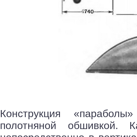
Конструкция «парабол
полотняной обшивкой. К