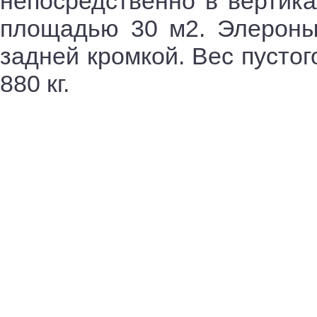
непосредственно в вертика
площадью 30 м2. Элероны
задней кромкой. Вес пустог
880 кг.