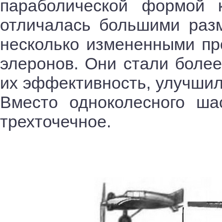
параболической формой
отличалась большими раз
несколько измененными пр
элеронов. Они стали более
их эффективность, улучшил
Вместо одноколесного ш
трехточечное.