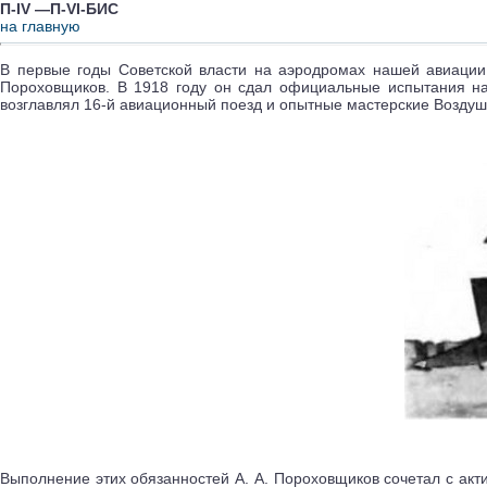
П-IV —П-VI-БИС
на главную
В первые годы Советской власти на аэродромах нашей авиации
Пороховщиков. В 1918 году он сдал официальные испытания на 
возглавлял 16-й авиационный поезд и опытные мастерские Воздуш
Выполнение этих обязанностей А. А. Пороховщиков сочетал с акт