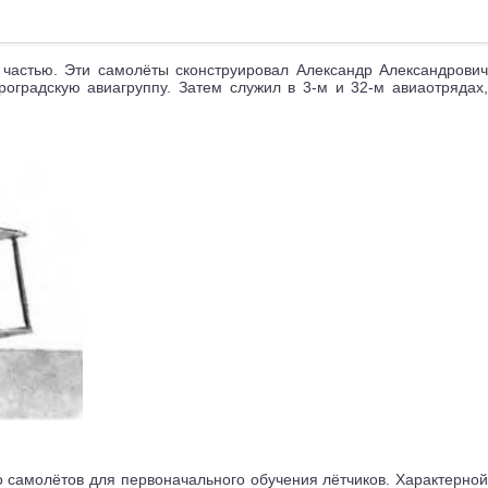
частью. Эти самолёты сконструировал Александр Александрович
оградскую авиагруппу. Затем служил в 3-м и 32-м авиаотрядах,
о самолётов для первоначального обучения лётчиков. Характерной