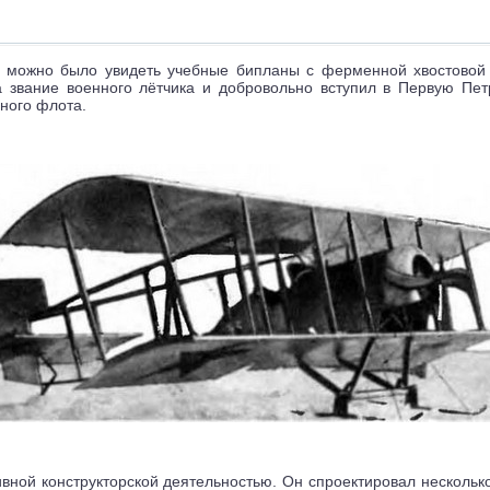
 можно было увидеть учебные бипланы с ферменной хвостовой 
звание военного лётчика и добровольно вступил в Первую Петр
ного флота.
ивной конструкторской деятельностью. Он спроектировал нескольк