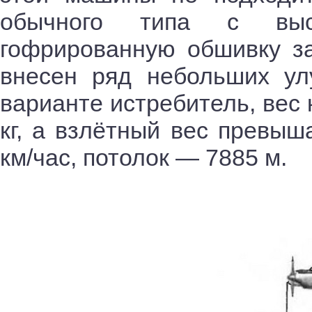
обычного типа с выс
гофрированную обшивку з
внесен ряд небольших у
варианте истребитель, вес 
кг, а взлётный вес превыша
км/час, потолок — 7885 м.