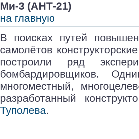
Ми-3 (АНТ-21)
на главную
В поисках путей повышен
самолётов конструкторские
построили ряд экспери
бомбардировщиков. Одн
многоместный, многоцеле
разработанный конструкт
Туполева
.