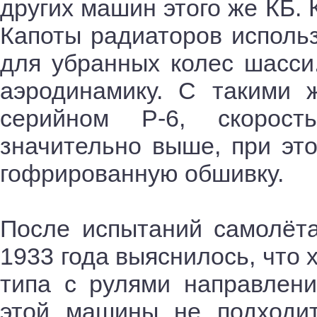
других машин этого же КБ.
Капоты радиаторов использ
для убранных колес шасси
аэродинамику. С такими 
серийном Р-6, скорос
значительно выше, при эт
гофрированную обшивку.
После испытаний самолёт
1933 года выяснилось, что 
типа с рулями направлени
этой машины не подходит