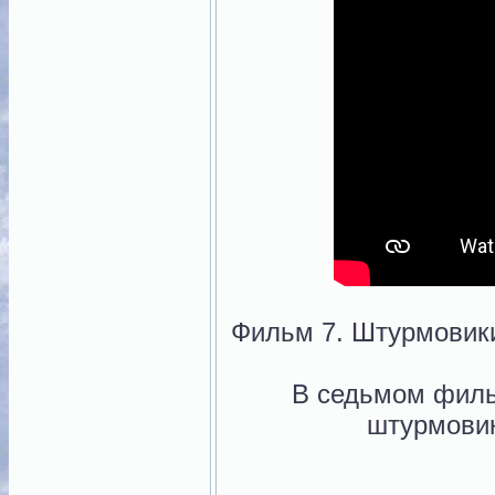
Фильм 7. Штурмовик
В седьмом филь
штурмовик