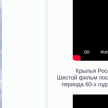
Крылья Росс
Шестой фильм по
периода 60-х год