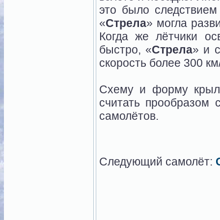
это было следствием
«
Стрела
» могла разв
Когда же лётчики ос
быстро, «
Стрела
» и 
скорость более 300 км
Схему и форму крыл
считать прообразом 
самолётов.
Следующий самолёт: