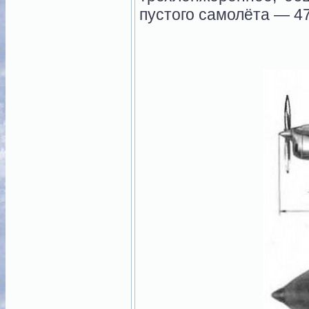
пустого самолёта — 470