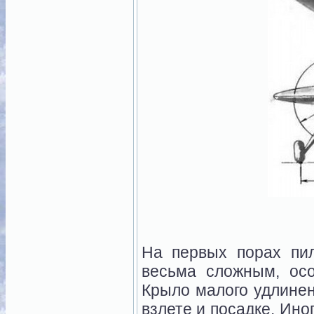
На первых порах пи
весьма сложным, осо
Крыло малого удлинени
взлете и посадке. Ино