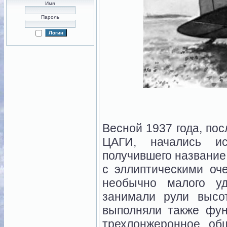
Имя
Пароль
Весной 1937 года, по
ЦАГИ, начались ис
получившего название
с эллиптическими оч
необычно малого у
занимали рули высо
выполняли также фу
трехлонжеронное, об