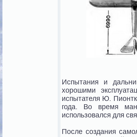
Испытания и дальни
хорошими эксплуата
испытателя Ю. Пионтк
года. Во время ма
использовался для свя
После создания само