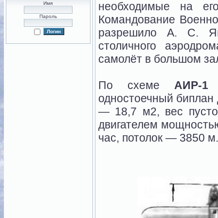
необходимые на его
Имя
Командование Военно
Пароль
разрешило А. С. Я
столичного аэродро
самолёт в большом за
По схеме
АИР-1
п
одностоечный биплан 
— 18,7 м2, вес пусто
двигателем мощностью
час, потолок — 3850 м