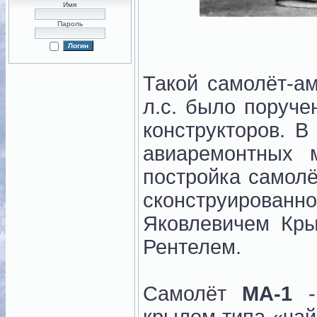
Имя
Пароль
Такой самолёт-а
л.с. было поруче
конструкторов. В
авиаремонтных 
постройка самол
сконструиров
Яковлевичем Кр
Рентелем.
Самолёт
МА-1
-