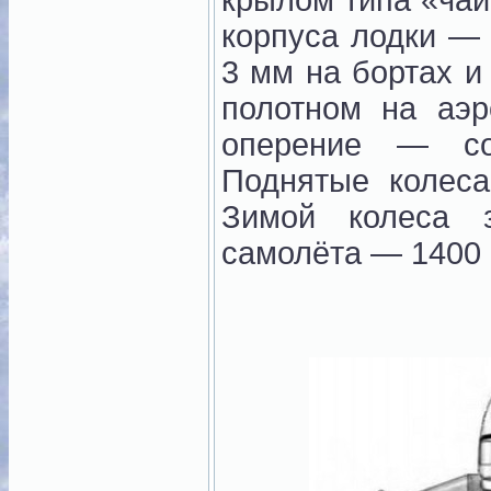
крылом типа «чай
корпуса лодки —
3 мм на бортах и
полотном на аэ
оперение — со
Поднятые колеса
Зимой колеса 
самолёта — 1400 к