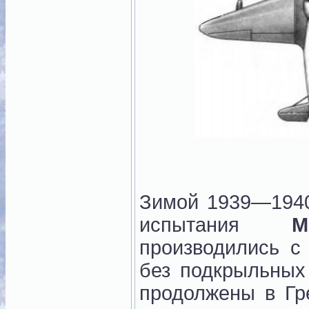
Зимой 1939—1940 
испытания
М
производились с
без подкрыльных
продолжены в Гр