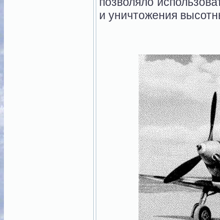
позволяло использова
и уничтожения высотн