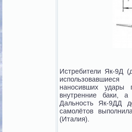
Истребители Як-9Д (
использовавшиеся
наносивших удары 
внутренние баки, 
Дальность Як-9ДД д
самолётов выполнил
(Италия).