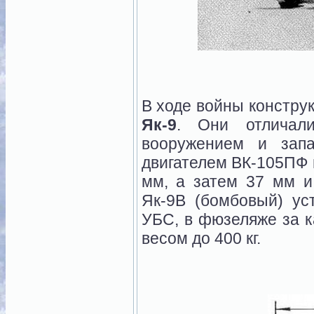
В ходе войны констру
Як-9
. Они отличал
вооружением и зап
двигателем ВК-105ПФ 
мм, а затем 37 мм и
Як-9В (бомбовый) ус
УБС, в фюзеляже за 
весом до 400 кг.