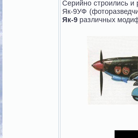
Серийно строились и
Як-9УФ (фоторазведчи
Як-9
различных модиф