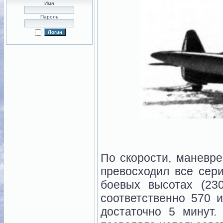
Имя
Пароль
По скорости, маневр
превосходил все сер
боевых высотах (23
соответственно 570 
достаточно 5 минут.