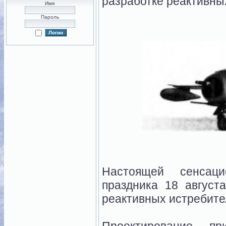
разработке реактивны
Имя
Пароль
Настоящей сенсаци
праздника 18 август
реактивных истребит