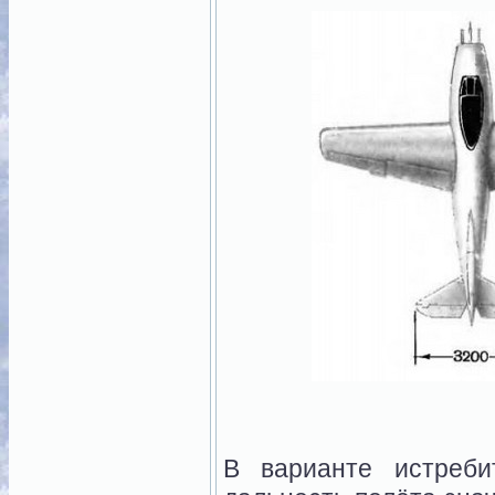
В варианте истреби