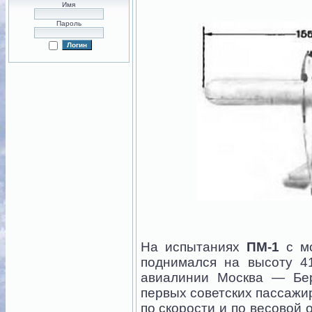
Имя
Пароль
На испытаниях
ПМ-1
с мо
поднимался на высоту 4
авиалинии Москва — Бер
первых советских пассажир
по скорости и по весовой