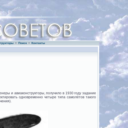
трукторы
•
Поиск
•
Контакты
енеры и авиаконструкторы, получило в 1930 году задание
ктировать одновременно четыре типа самолётов такого
чения).