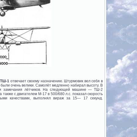
е
ТШ-1
отвечает своему назначению. Штурмовик вел себя в
ег были очень велики. Самолёт медленно набирал высоту. В
чли замечания лётчиков. На следующей машине — ТШ-2
акже с двигателем М-17 в 500/680 л.с. показал скорость
ными качествами, выполнял вираж за 15— 17 секунд.