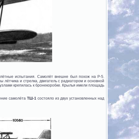
о лётные испытания. Самолёт внешне был похож на Р-5.
 лётчика и стрелка, двигатель с радиатором и основной
 узлами крепилась к бронекоробке. Крылья имели площадь
жение самолёта
ТШ-1
состояло из двух установленных над