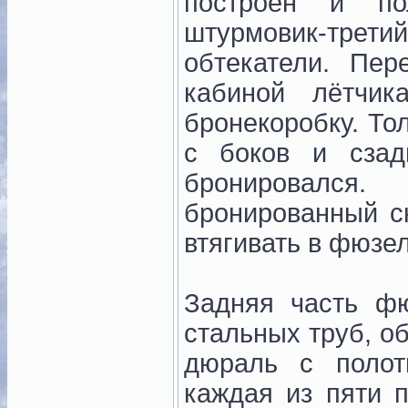
построен и п
штурмовик-трети
обтекатели. Пе
кабиной лётчик
бронекоробку. То
с боков и сза
бронировался.
бронированный сн
втягивать в фюзе
Задняя часть ф
стальных труб, о
дюраль с полот
каждая из пяти 