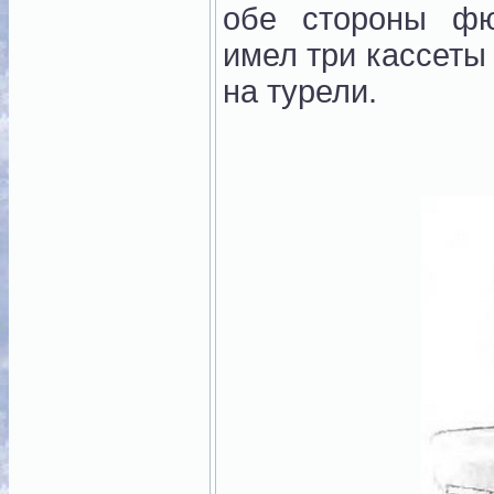
обе стороны фю
имел три кассеты
на турели.