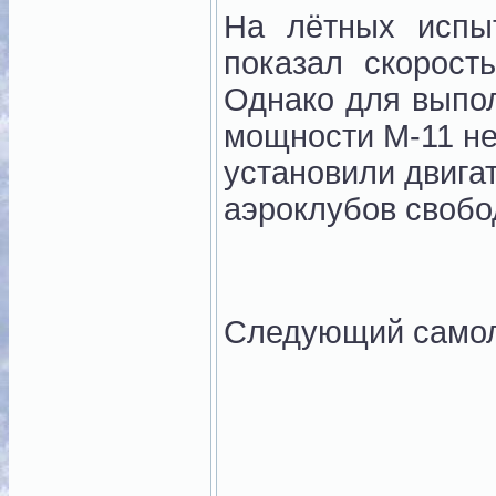
На лётных испы
показал скорост
Однако для выпо
мощности М-11 не
установили двигат
аэроклубов свобо
Следующий само