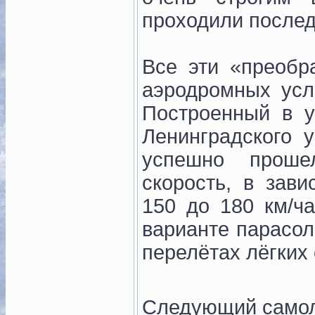
проходили после
Все эти «преобр
аэродромных усл
Построенный в у
Ленинградского 
успешно проше
скорость, в зави
150 до 180 км/ч
варианте парасо
перелётах лёгких
Следующий само