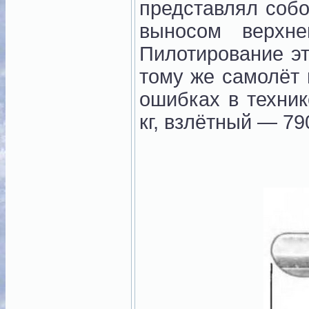
представлял соб
выносом верхне
Пилотирование э
тому же самолёт 
ошибках в техник
кг, взлётный — 790