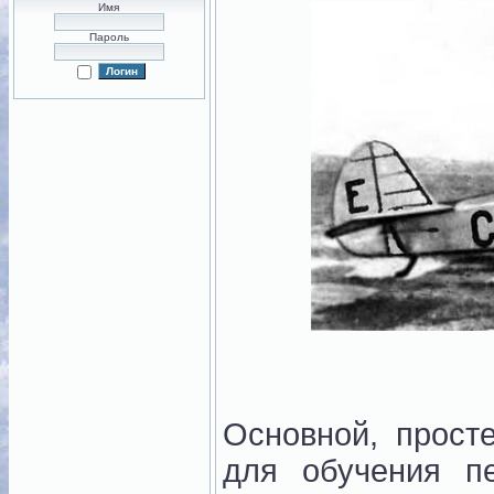
Имя
Пароль
Основной, прос
для обучения п