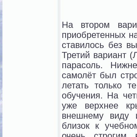
На втором вари
приобретенных н
ставилось без в
Третий вариант (
парасоль. Нижн
самолёт был стр
летать только т
обучения. На чет
уже верхнее к
внешнему виду 
близок к учебно
очень строгим 