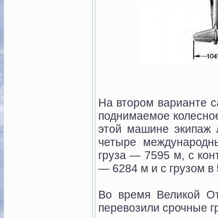
На втором варианте с
поднимаемое колесно
этой машине экипаж 
четыре международн
груза — 7595 м, с кон
— 6284 м и с грузом в 
Во время Великой О
перевозили срочные г