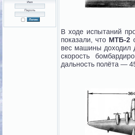
Имя
Пароль
В ходе испытаний про
показали, что
МТБ-2
о
вес машины доходил до
скорость бомбардир
дальность полёта — 4