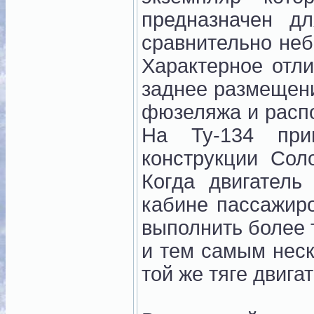
предназначен д
сравнительно не
Характерное отли
заднее размещени
фюзеляжа и распо
На Ту-134 при
конструкции Сол
Когда двигатель
кабине пассажиро
выполнить более 
и тем самым неск
той же тяге двига