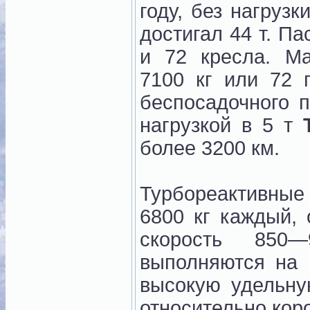
году, без нагруз
достигал 44 т. П
и 72 кресла. Ма
7100 кг или 72 
беспосадочного п
нагрузкой в 5 т
более 3200 км.
Турбореактивные 
6800 кг каждый,
скорость 850
выполняются на 
высокую удельну
относительно коро