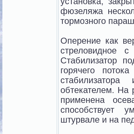
установка, закры
фюзеляжа нескол
тормозного параш
Оперение как ве
стреловидное с
Стабилизатор по
горячего потока
стабилизатора
обтекателем. На 
применена осев
способствует 
штурвале и на пе