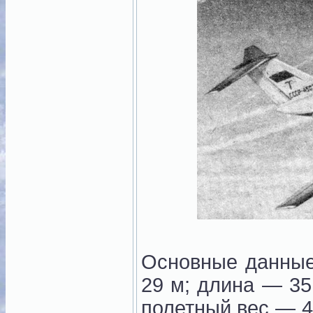
Основные данные
29 м; длина — 35
полетный вес — 4