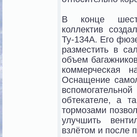
В конце шести
коллектив созд
Ту-134А. Его фюз
разместить в са
объем багажников
коммерческая н
Оснащение самол
вспомогательно
обтекателе, а 
тормозами позвол
улучшить вент
взлётом и после п