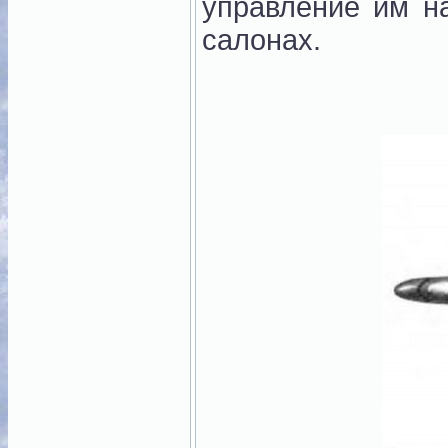
управление им н
салонах.