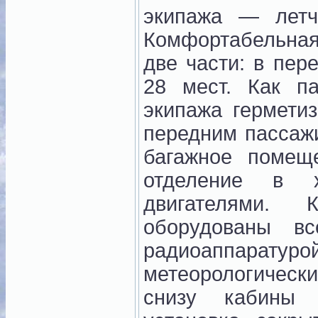
экипажа — летч
Комфортабельная
две части: в пер
28 мест. Как п
экипажа гермети
передним пассаж
багажное помещ
отделение в 
двигателями.
оборудованы в
радиоаппаратурой
метеорологически
снизу кабины 