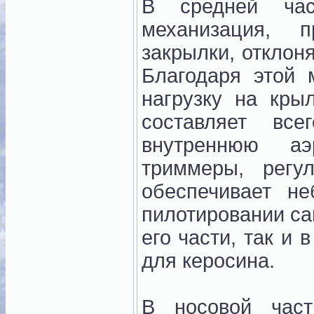
В средней ча
механизация, 
закрылки, отклон
Благодаря этой 
нагрузку на крыл
составляет вс
внутреннюю аэ
триммеры, регу
обеспечивает н
пилотировании са
его части, так и
для керосина.
В носовой час