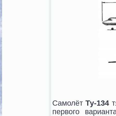
Самолёт
Ту-134
т
первого вариант