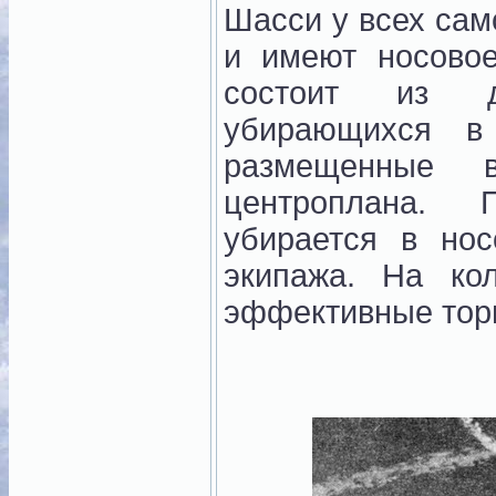
Шасси у всех са
и имеют носовое
состоит из д
убирающихся в 
размещенные 
центроплана. 
убирается в но
экипажа. На ко
эффективные тор