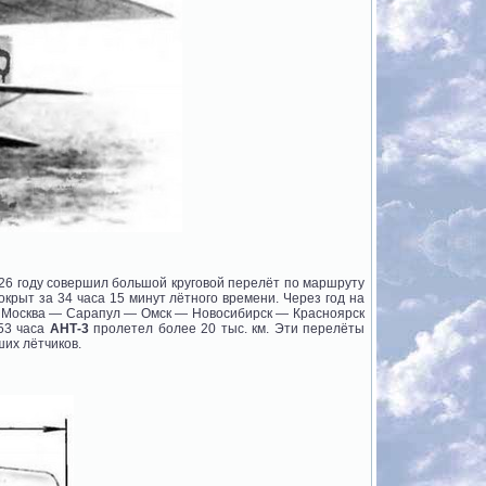
926 году совершил большой круговой перелёт по маршруту
ыт за 34 часа 15 минут лётного времени. Через год на
у Москва — Сарапул — Омск — Новосибирск — Красноярск
53 часа
АНТ-3
пролетел более 20 тыс. км. Эти перелёты
их лётчиков.