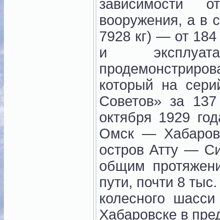
зависимости о
вооружения, а в 
7928 кг) — от 18
и эксплуа
продемонстриров
который на сери
Советов» за 137
октября 1929 го
Омск — Хабаров
остров Атту — С
общим протяжени
пути, почти 8 тыс
колесного шасси
Хабаровске в пред