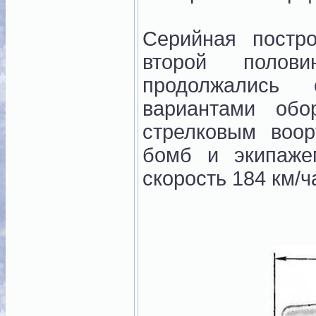
Серийная постр
второй полов
продолжались
вариантами обо
стрелковым воо
бомб и экипаже
скорость 184 км/ч