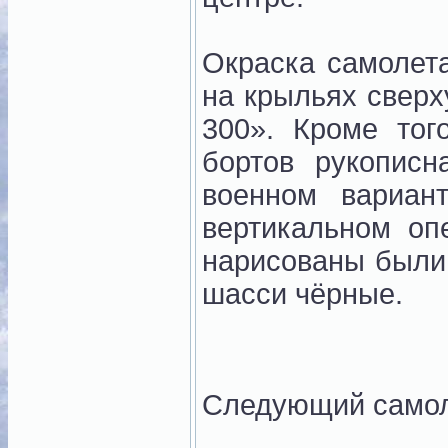
Окраска самолет
на крыльях сверх
300». Кроме тог
бортов рукописн
военном вариа
вертикальном оп
нарисованы были 
шасси чёрные.
Следующий само