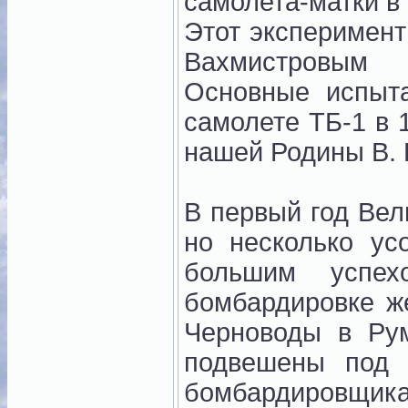
самолета-матки в
Этот эксперимент
Вахмистровым 
Основные испыта
самолете ТБ-1 в 
нашей Родины В. 
В первый год Вел
но несколько ус
большим успех
бомбардировке ж
Черноводы в Ру
подвешены под 
бомбардировщика