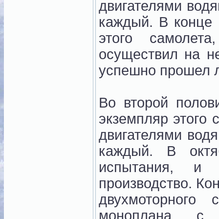
двигателями водя
каждый. В конце 
этого самолет
осуществил на н
успешно прошел 
Во второй полов
экземпляр этого 
двигателями водя
каждый. В окт
испытания, и
производство. Ко
двухмоторного 
моноплана с 