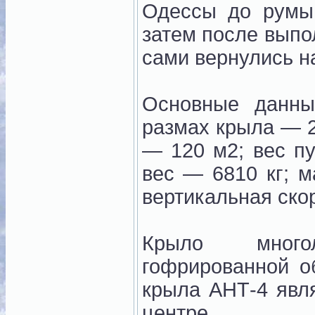
Одессы до румын
затем после выпо
сами вернулись н
Основные данны
размах крыла — 2
— 120 м2; вес пу
вес — 6810 кг; м
вертикальная скор
Крыло много
гофрированной о
крыла АНТ-4 явл
центре.