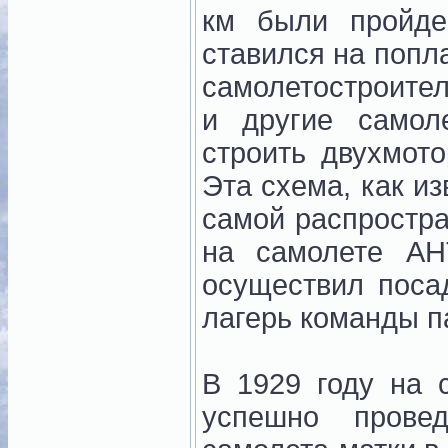
км были пройде
ставился на попл
самолетостроите
и другие самол
строить двухмот
Эта схема, как и
самой распростра
на самолете АН
осуществил поса
лагерь команды п
В 1929 году на 
успешно прове