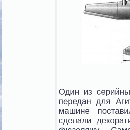
Один из серийн
передан для Аги
машине постави
сделали декорат