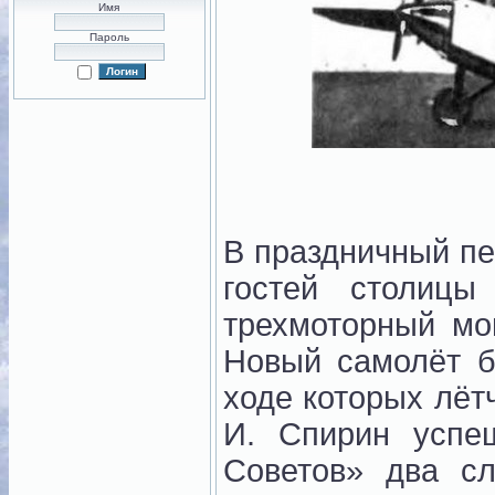
Имя
Пароль
В праздничный пе
гостей столиц
трехмоторный мо
Новый самолёт б
ходе которых лёт
И. Спирин усп
Советов» два с