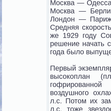
Москва — Одесса
Москва — Берл
Лондон — Пари
Средняя скорость
же 1929 году Со
решение начать 
года было выпуще
Первый экземпля
высокоплан 
гофрированной
воздушного охл
л.с. Потом их з
л.с. тоже звезд