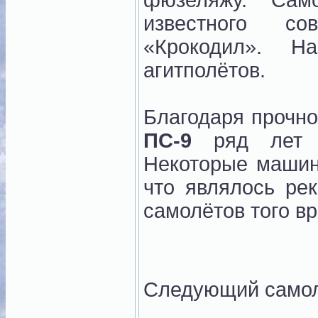
фюзеляжу. Сам
известного со
«Крокодил». 
агитполётов.
Благодаря прочно
ПС-9
ряд лет р
Некоторые машин
что являлось ре
самолётов того в
Следующий само