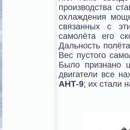
производства ста
охлаждения мощн
связанных с эт
самолёта его ск
Дальность полёта
Вес пустого само
Было признано ц
двигатели все н
АНТ-9
; их стали 